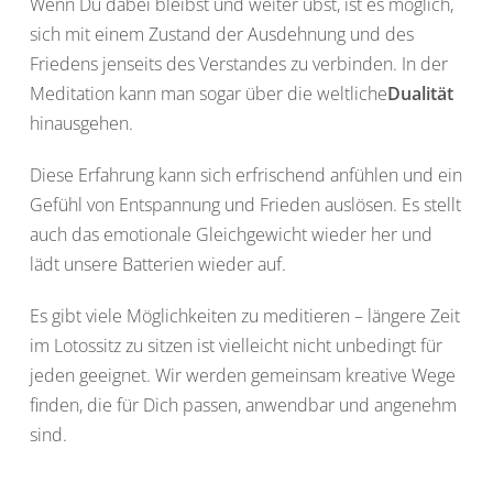
Wenn Du dabei bleibst und weiter übst, ist es möglich,
sich mit einem Zustand der Ausdehnung und des
Friedens jenseits des Verstandes zu verbinden. In der
Meditation kann man sogar über die weltliche
Dualität
hinausgehen.
Diese Erfahrung kann sich erfrischend anfühlen und ein
Gefühl von Entspannung und Frieden auslösen. Es stellt
auch das emotionale Gleichgewicht wieder her und
lädt unsere Batterien wieder auf.
Es gibt viele Möglichkeiten zu meditieren – längere Zeit
im Lotossitz zu sitzen ist vielleicht nicht unbedingt für
jeden geeignet. Wir werden gemeinsam kreative Wege
finden, die für Dich passen, anwendbar und angenehm
sind.