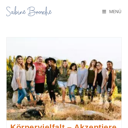
MENÜ
Körpervielfalt – Akzeptiere