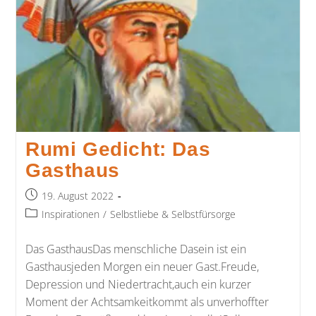
Rumi Gedicht: Das
Gasthaus
19. August 2022
Inspirationen
/
Selbstliebe & Selbstfürsorge
Das GasthausDas menschliche Dasein ist ein
Gasthausjeden Morgen ein neuer Gast.Freude,
Depression und Niedertracht,auch ein kurzer
Moment der Achtsamkeitkommt als unverhoffter