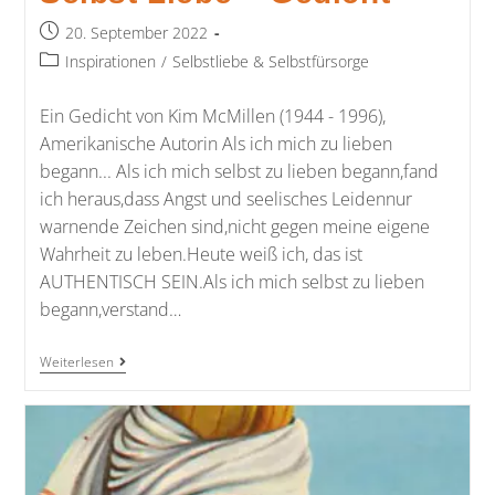
20. September 2022
Inspirationen
/
Selbstliebe & Selbstfürsorge
Ein Gedicht von Kim McMillen (1944 - 1996),
Amerikanische Autorin Als ich mich zu lieben
begann... Als ich mich selbst zu lieben begann,fand
ich heraus,dass Angst und seelisches Leidennur
warnende Zeichen sind,nicht gegen meine eigene
Wahrheit zu leben.Heute weiß ich, das ist
AUTHENTISCH SEIN.Als ich mich selbst zu lieben
begann,verstand…
Weiterlesen