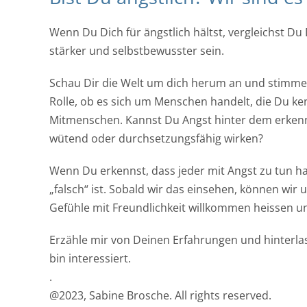
Wenn Du Dich für ängstlich hältst, vergleichst D
stärker und selbstbewusster sein.
Schau Dir die Welt um dich herum an und stimme Di
Rolle, ob es sich um Menschen handelt, die Du ke
Mitmenschen. Kannst Du Angst hinter dem erkenne
wütend oder durchsetzungsfähig wirken?
Wenn Du erkennst, dass jeder mit Angst zu tun hat,
„falsch“ ist. Sobald wir das einsehen, können w
Gefühle mit Freundlichkeit willkommen heissen un
Erzähle mir von Deinen Erfahrungen und hinterla
bin interessiert.
.
@2023, Sabine Brosche. All rights reserved.