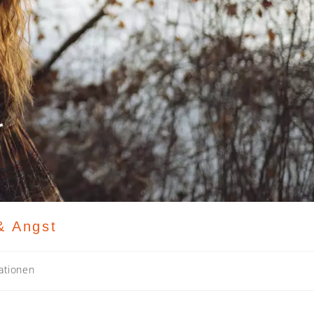
& Angst
rationen