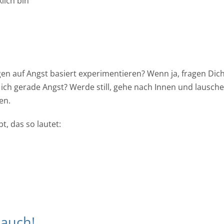
lich bin
en auf Angst basiert experimentieren? Wenn ja, fragen Dic
ch gerade Angst? Werde still, gehe nach Innen und lausche
en.
t, das so lautet:
auch!