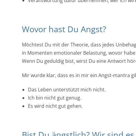
Verantwortung dafür übernehmen, wer ich wirk
Wovor hast Du Angst?
Möchtest Du mit der Theorie, dass jedes Unbehag
in Momenten emotionaler Belastung, wovor habe i
Wenn Du geduldig bist, wirst Du eine Antwort hör
Mir wurde klar, dass es in mir ein Angst-mantra gib
Das Leben unterstützt mich nicht.
Ich bin nicht gut genug.
Es wird nicht gut gehen.
Bist Du ängstlich? Wir sind es