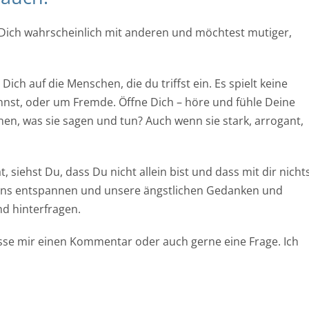
u Dich wahrscheinlich mit anderen und möchtest mutiger,
ch auf die Menschen, die du triffst ein. Es spielt keine
nnst, oder um Fremde. Öffne Dich – höre und fühle Deine
n, was sie sagen und tun? Auch wenn sie stark, arrogant,
 siehst Du, dass Du nicht allein bist und dass mit dir nicht
ir uns entspannen und unsere ängstlichen Gedanken und
d hinterfragen.
sse mir einen Kommentar oder auch gerne eine Frage. Ich