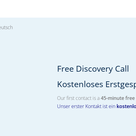
eutsch
Free Discovery Call
Kostenloses Erstgesp
Our first contact is a
45-minute free 
Unser erster Kontakt ist ein
kostenl